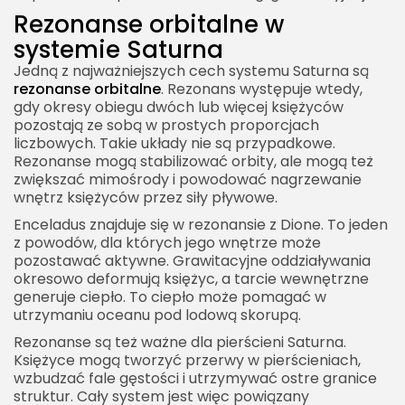
Rezonanse orbitalne w
systemie Saturna
Jedną z najważniejszych cech systemu Saturna są
rezonanse orbitalne
. Rezonans występuje wtedy,
gdy okresy obiegu dwóch lub więcej księżyców
pozostają ze sobą w prostych proporcjach
liczbowych. Takie układy nie są przypadkowe.
Rezonanse mogą stabilizować orbity, ale mogą też
zwiększać mimośrody i powodować nagrzewanie
wnętrz księżyców przez siły pływowe.
Enceladus znajduje się w rezonansie z Dione. To jeden
z powodów, dla których jego wnętrze może
pozostawać aktywne. Grawitacyjne oddziaływania
okresowo deformują księżyc, a tarcie wewnętrzne
generuje ciepło. To ciepło może pomagać w
utrzymaniu oceanu pod lodową skorupą.
Rezonanse są też ważne dla pierścieni Saturna.
Księżyce mogą tworzyć przerwy w pierścieniach,
wzbudzać fale gęstości i utrzymywać ostre granice
struktur. Cały system jest więc powiązany