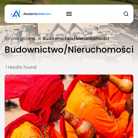
Strona główna
Budownictwo/Nieruchomości
Budownictwo/Nieruchomości
1 results found