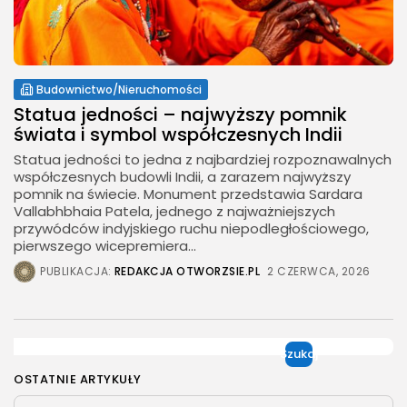
Budownictwo/Nieruchomości
Statua jedności – najwyższy pomnik
świata i symbol współczesnych Indii
Statua jedności to jedna z najbardziej rozpoznawalnych
współczesnych budowli Indii, a zarazem najwyższy
pomnik na świecie. Monument przedstawia Sardara
Vallabhbhaia Patela, jednego z najważniejszych
przywódców indyjskiego ruchu niepodległościowego,
pierwszego wicepremiera...
PUBLIKACJA:
REDAKCJA OTWORZSIE.PL
2 CZERWCA, 2026
Szukaj
OSTATNIE ARTYKUŁY