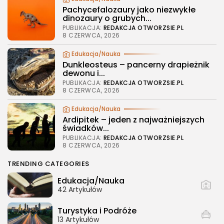
Pachycefalozaury jako niezwykłe
dinozaury o grubych...
PUBLIKACJA:
REDAKCJA OTWORZSIE.PL
8 CZERWCA, 2026
Edukacja/Nauka
Dunkleosteus – pancerny drapieżnik
dewonu i...
PUBLIKACJA:
REDAKCJA OTWORZSIE.PL
8 CZERWCA, 2026
Edukacja/Nauka
Ardipitek – jeden z najważniejszych
świadków...
PUBLIKACJA:
REDAKCJA OTWORZSIE.PL
8 CZERWCA, 2026
TRENDING CATEGORIES
Edukacja/Nauka
42 Artykułów
Turystyka i Podróże
13 Artykułów