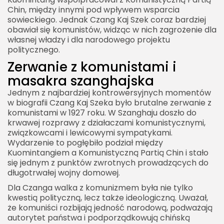
Chin, między innymi pod wpływem wsparcia
sowieckiego. Jednak Czang Kaj Szek coraz bardziej
obawiał się komunistów, widząc w nich zagrożenie dla
własnej władzy i dla narodowego projektu
politycznego.
Zerwanie z komunistami i
masakra szanghajska
Jednym z najbardziej kontrowersyjnych momentów
w biografii Czang Kaj Szeka było brutalne zerwanie z
komunistami w 1927 roku. W Szanghaju doszło do
krwawej rozprawy z działaczami komunistycznymi,
związkowcami i lewicowymi sympatykami.
Wydarzenie to pogłębiło podział między
Kuomintangiem a Komunistyczną Partią Chin i stało
się jednym z punktów zwrotnych prowadzących do
długotrwałej wojny domowej.
Dla Czanga walka z komunizmem była nie tylko
kwestią polityczną, lecz także ideologiczną. Uważał,
że komuniści rozbijają jedność narodową, podważają
autorytet państwa i podporządkowują chińską