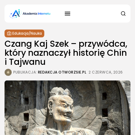
Edukacja/Nauka
Czang Kaj Szek – przywódca,
który naznaczył historię Chin
i Tajwanu
PUBLIKACJA:
REDAKCJA OTWORZSIE.PL
2 CZERWCA, 2026