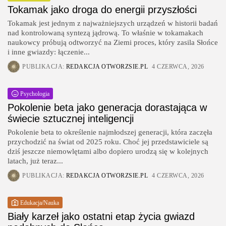
Tokamak jako droga do energii przyszłości
Tokamak jest jednym z najważniejszych urządzeń w historii badań
nad kontrolowaną syntezą jądrową. To właśnie w tokamakach
naukowcy próbują odtworzyć na Ziemi proces, który zasila Słońce
i inne gwiazdy: łączenie...
PUBLIKACJA:
REDAKCJA OTWORZSIE.PL
4 CZERWCA, 2026
Psychologia
Pokolenie beta jako generacja dorastająca w
świecie sztucznej inteligencji
Pokolenie beta to określenie najmłodszej generacji, która zaczęła
przychodzić na świat od 2025 roku. Choć jej przedstawiciele są
dziś jeszcze niemowlętami albo dopiero urodzą się w kolejnych
latach, już teraz...
PUBLIKACJA:
REDAKCJA OTWORZSIE.PL
4 CZERWCA, 2026
Edukacja/Nauka
Biały karzeł jako ostatni etap życia gwiazd