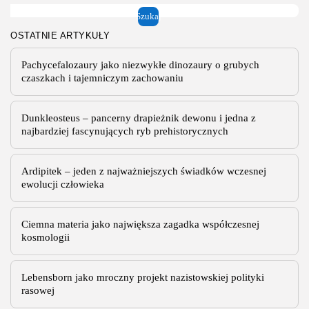
Szukaj
OSTATNIE ARTYKUŁY
Pachycefalozaury jako niezwykłe dinozaury o grubych
czaszkach i tajemniczym zachowaniu
Dunkleosteus – pancerny drapieżnik dewonu i jedna z
najbardziej fascynujących ryb prehistorycznych
Ardipitek – jeden z najważniejszych świadków wczesnej
ewolucji człowieka
Ciemna materia jako największa zagadka współczesnej
kosmologii
Lebensborn jako mroczny projekt nazistowskiej polityki
rasowej