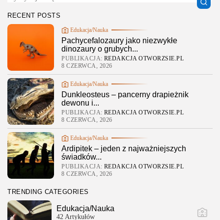
RECENT POSTS
Edukacja/Nauka
Pachycefalozaury jako niezwykłe
dinozaury o grubych...
PUBLIKACJA:
REDAKCJA OTWORZSIE.PL
8 CZERWCA, 2026
Edukacja/Nauka
Dunkleosteus – pancerny drapieżnik
dewonu i...
PUBLIKACJA:
REDAKCJA OTWORZSIE.PL
8 CZERWCA, 2026
Edukacja/Nauka
Ardipitek – jeden z najważniejszych
świadków...
PUBLIKACJA:
REDAKCJA OTWORZSIE.PL
8 CZERWCA, 2026
TRENDING CATEGORIES
Edukacja/Nauka
42 Artykułów