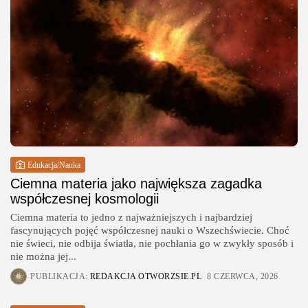
Edukacja/Nauka
Ciemna materia jako największa zagadka
współczesnej kosmologii
Ciemna materia to jedno z najważniejszych i najbardziej
fascynujących pojęć współczesnej nauki o Wszechświecie. Choć
nie świeci, nie odbija światła, nie pochłania go w zwykły sposób i
nie można jej...
PUBLIKACJA:
REDAKCJA OTWORZSIE.PL
8 CZERWCA, 2026