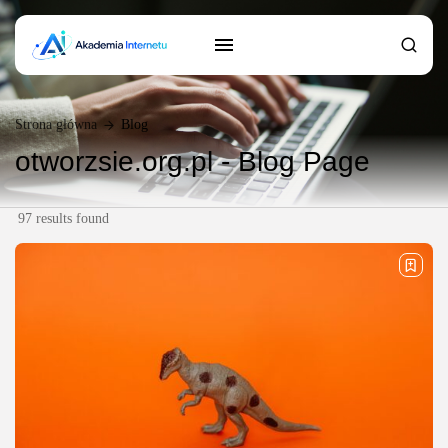
Strona główna
Blog
otworzsie.org.pl - Blog Page
97 results found