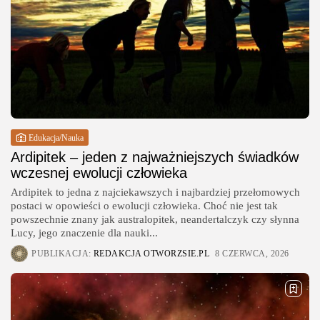
Edukacja/Nauka
Ardipitek – jeden z najważniejszych świadków
wczesnej ewolucji człowieka
Ardipitek to jedna z najciekawszych i najbardziej przełomowych
postaci w opowieści o ewolucji człowieka. Choć nie jest tak
powszechnie znany jak australopitek, neandertalczyk czy słynna
Lucy, jego znaczenie dla nauki...
PUBLIKACJA:
REDAKCJA OTWORZSIE.PL
8 CZERWCA, 2026