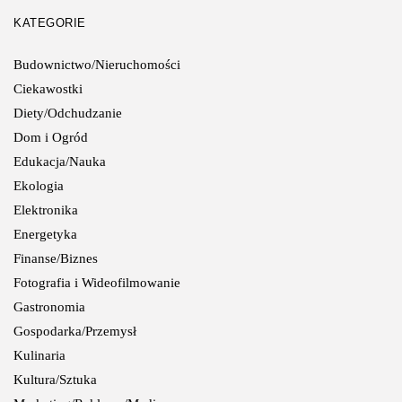
KATEGORIE
Budownictwo/Nieruchomości
Ciekawostki
Diety/Odchudzanie
Dom i Ogród
Edukacja/Nauka
Ekologia
Elektronika
Energetyka
Finanse/Biznes
Fotografia i Wideofilmowanie
Gastronomia
Gospodarka/Przemysł
Kulinaria
Kultura/Sztuka