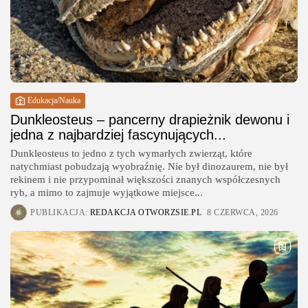
Edukacja/Nauka
Dunkleosteus – pancerny drapieżnik dewonu i
jedna z najbardziej fascynujących...
Dunkleosteus to jedno z tych wymarłych zwierząt, które
natychmiast pobudzają wyobraźnię. Nie był dinozaurem, nie był
rekinem i nie przypominał większości znanych współczesnych
ryb, a mimo to zajmuje wyjątkowe miejsce...
PUBLIKACJA:
REDAKCJA OTWORZSIE.PL
8 CZERWCA, 2026