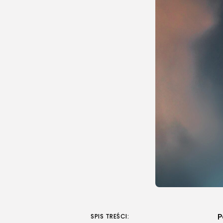
P
SPIS TREŚCI: