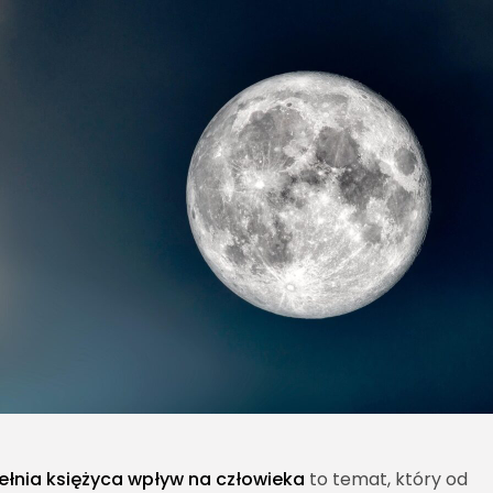
ełnia księżyca wpływ na człowieka
to temat, który od