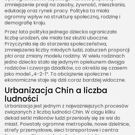
zmniejszenie presji na zasoby, żywność, mieszkania,
edukację oraz rynek pracy. Polityka ta miała
ogromny wpływ na strukturę społeczną, rodzinę i
demografię kraju.
Przez lata polityka jednego dziecka ograniczała
liczbę urodzeń, ale miała też skutki uboczne.
Przyczyniła się do starzenia społeczeństwa,
zmniejszenia liczby młodych ludzi, zaburzeń proporcji
płci oraz zmiany modelu rodziny. W wielu rodzinach
jedno dziecko stało się jedynym opiekunem dwojga
rodziców i czworga dziadków, co określa się czasem
jako model „4-2-1”. To obciążenie społeczne i
ekonomiczne staje się dziś coraz bardziej widoczne.
Urbanizacja Chin a liczba
ludności
Urbanizacja jest jednym z najważniejszych procesów
związanych z liczbą ludności Chin. W ciągu kilku
dekad setki milionów ludzi przeniosły się ze wsi do
miast. Powstały ogromne metropolie, nowe dzielnice,
strefy przemysłowe, sieci transportowe i centra