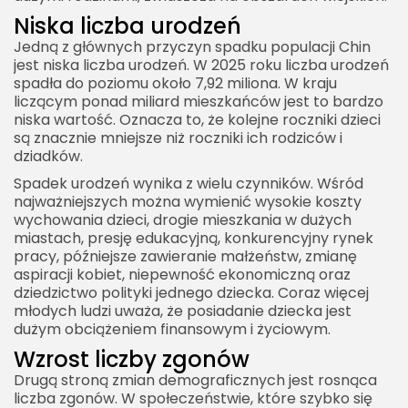
Niska liczba urodzeń
Jedną z głównych przyczyn spadku populacji Chin
jest niska liczba urodzeń. W 2025 roku liczba urodzeń
spadła do poziomu około 7,92 miliona. W kraju
liczącym ponad miliard mieszkańców jest to bardzo
niska wartość. Oznacza to, że kolejne roczniki dzieci
są znacznie mniejsze niż roczniki ich rodziców i
dziadków.
Spadek urodzeń wynika z wielu czynników. Wśród
najważniejszych można wymienić wysokie koszty
wychowania dzieci, drogie mieszkania w dużych
miastach, presję edukacyjną, konkurencyjny rynek
pracy, późniejsze zawieranie małżeństw, zmianę
aspiracji kobiet, niepewność ekonomiczną oraz
dziedzictwo polityki jednego dziecka. Coraz więcej
młodych ludzi uważa, że posiadanie dziecka jest
dużym obciążeniem finansowym i życiowym.
Wzrost liczby zgonów
Drugą stroną zmian demograficznych jest rosnąca
liczba zgonów. W społeczeństwie, które szybko się