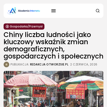
Gospodarka/Przemysł
Chiny liczba ludności jako
kluczowy wskaźnik zmian
demograficznych,
gospodarczych i społecznych
PUBLIKACJA:
REDAKCJA OTWORZSIE.PL
2 CZERWCA, 2026