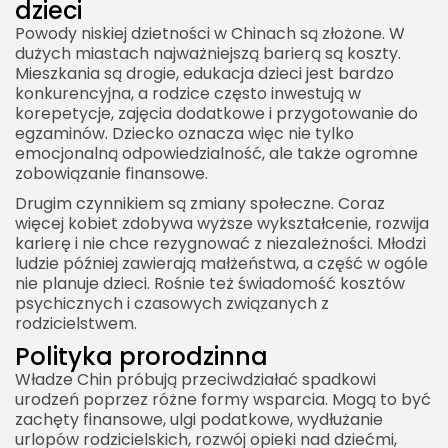
dzieci
Powody niskiej dzietności w Chinach są złożone. W
dużych miastach najważniejszą barierą są koszty.
Mieszkania są drogie, edukacja dzieci jest bardzo
konkurencyjna, a rodzice często inwestują w
korepetycje, zajęcia dodatkowe i przygotowanie do
egzaminów. Dziecko oznacza więc nie tylko
emocjonalną odpowiedzialność, ale także ogromne
zobowiązanie finansowe.
Drugim czynnikiem są zmiany społeczne. Coraz
więcej kobiet zdobywa wyższe wykształcenie, rozwija
karierę i nie chce rezygnować z niezależności. Młodzi
ludzie później zawierają małżeństwa, a część w ogóle
nie planuje dzieci. Rośnie też świadomość kosztów
psychicznych i czasowych związanych z
rodzicielstwem.
Polityka prorodzinna
Władze Chin próbują przeciwdziałać spadkowi
urodzeń poprzez różne formy wsparcia. Mogą to być
zachęty finansowe, ulgi podatkowe, wydłużanie
urlopów rodzicielskich, rozwój opieki nad dziećmi,