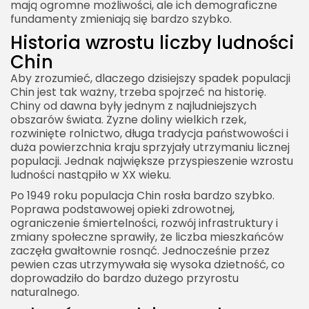
mają ogromne możliwości, ale ich demograficzne
fundamenty zmieniają się bardzo szybko.
Historia wzrostu liczby ludności
Chin
Aby zrozumieć, dlaczego dzisiejszy spadek populacji
Chin jest tak ważny, trzeba spojrzeć na historię.
Chiny od dawna były jednym z najludniejszych
obszarów świata. Żyzne doliny wielkich rzek,
rozwinięte rolnictwo, długa tradycja państwowości i
duża powierzchnia kraju sprzyjały utrzymaniu licznej
populacji. Jednak największe przyspieszenie wzrostu
ludności nastąpiło w XX wieku.
Po 1949 roku populacja Chin rosła bardzo szybko.
Poprawa podstawowej opieki zdrowotnej,
ograniczenie śmiertelności, rozwój infrastruktury i
zmiany społeczne sprawiły, że liczba mieszkańców
zaczęła gwałtownie rosnąć. Jednocześnie przez
pewien czas utrzymywała się wysoka dzietność, co
doprowadziło do bardzo dużego przyrostu
naturalnego.