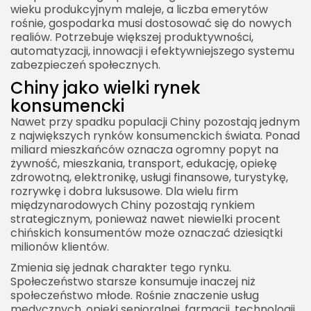
wieku produkcyjnym maleje, a liczba emerytów
rośnie, gospodarka musi dostosować się do nowych
realiów. Potrzebuje większej produktywności,
automatyzacji, innowacji i efektywniejszego systemu
zabezpieczeń społecznych.
Chiny jako wielki rynek
konsumencki
Nawet przy spadku populacji Chiny pozostają jednym
z największych rynków konsumenckich świata. Ponad
miliard mieszkańców oznacza ogromny popyt na
żywność, mieszkania, transport, edukację, opiekę
zdrowotną, elektronikę, usługi finansowe, turystykę,
rozrywkę i dobra luksusowe. Dla wielu firm
międzynarodowych Chiny pozostają rynkiem
strategicznym, ponieważ nawet niewielki procent
chińskich konsumentów może oznaczać dziesiątki
milionów klientów.
Zmienia się jednak charakter tego rynku.
Społeczeństwo starsze konsumuje inaczej niż
społeczeństwo młode. Rośnie znaczenie usług
medycznych, opieki senioralnej, farmacji, technologii