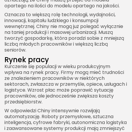
opartego na ilości do modelu opartego na jakości.
Oznacza to większą rolę technologii, wydajności,
innowacji, kapitału ludzkiego i konsumpcji
wewnętrznej. Chiny nie mogą już polegać wyłącznie
na taniej produkcji i masowej urbanizacji. Muszą
tworzyć gospodarkę, która poradzi sobie z mniejszą
liczbą młodych pracowników i większą liczbą
seniorów.
Rynek pracy
Kurczenie się populacji w wieku produkcyjnym
wpływa na rynek pracy. Firmy mogą mieć trudności
ze znalezieniem pracowników w niektórych
sektorach, zwłaszcza w przemyśle, opiece, usługach i
logistyce. Wzrost płac może poprawić sytuację
pracowników, ale jednocześnie zwiększa koszty
przedsiębiorstw.
W odpowiedzi Chiny intensywnie rozwijają
automatyzację. Roboty przemysłowe, sztuczna
inteligencja, cyfrowe fabryki, autonomiczna logistyka
i zaawansowane systemy produkcji mają zmniejszyć