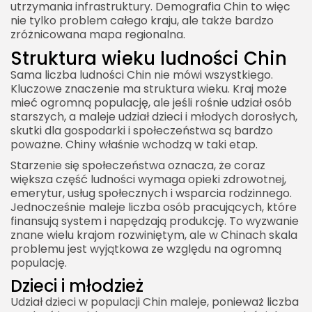
utrzymania infrastruktury. Demografia Chin to więc
nie tylko problem całego kraju, ale także bardzo
zróżnicowana mapa regionalna.
Struktura wieku ludności Chin
Sama liczba ludności Chin nie mówi wszystkiego.
Kluczowe znaczenie ma struktura wieku. Kraj może
mieć ogromną populację, ale jeśli rośnie udział osób
starszych, a maleje udział dzieci i młodych dorosłych,
skutki dla gospodarki i społeczeństwa są bardzo
poważne. Chiny właśnie wchodzą w taki etap.
Starzenie się społeczeństwa oznacza, że coraz
większa część ludności wymaga opieki zdrowotnej,
emerytur, usług społecznych i wsparcia rodzinnego.
Jednocześnie maleje liczba osób pracujących, które
finansują system i napędzają produkcję. To wyzwanie
znane wielu krajom rozwiniętym, ale w Chinach skala
problemu jest wyjątkowa ze względu na ogromną
populację.
Dzieci i młodzież
Udział dzieci w populacji Chin maleje, ponieważ liczba