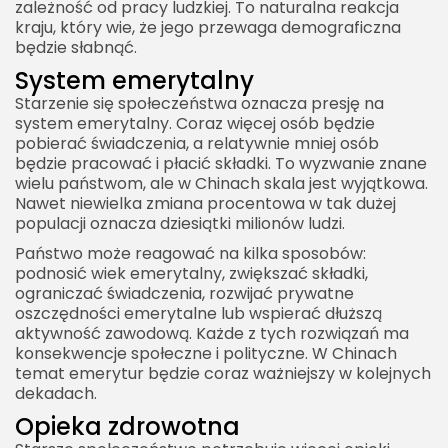
zależność od pracy ludzkiej. To naturalna reakcja
kraju, który wie, że jego przewaga demograficzna
będzie słabnąć.
System emerytalny
Starzenie się społeczeństwa oznacza presję na
system emerytalny. Coraz więcej osób będzie
pobierać świadczenia, a relatywnie mniej osób
będzie pracować i płacić składki. To wyzwanie znane
wielu państwom, ale w Chinach skala jest wyjątkowa.
Nawet niewielka zmiana procentowa w tak dużej
populacji oznacza dziesiątki milionów ludzi.
Państwo może reagować na kilka sposobów:
podnosić wiek emerytalny, zwiększać składki,
ograniczać świadczenia, rozwijać prywatne
oszczędności emerytalne lub wspierać dłuższą
aktywność zawodową. Każde z tych rozwiązań ma
konsekwencje społeczne i polityczne. W Chinach
temat emerytur będzie coraz ważniejszy w kolejnych
dekadach.
Opieka zdrowotna