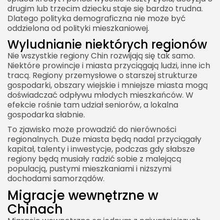
drugim lub trzecim dziecku staje się bardzo trudna.
Dlatego polityka demograficzna nie może być
oddzielona od polityki mieszkaniowej.
Wyludnianie niektórych regionów
Nie wszystkie regiony Chin rozwijają się tak samo.
Niektóre prowincje i miasta przyciągają ludzi, inne ich
tracą. Regiony przemysłowe o starszej strukturze
gospodarki, obszary wiejskie i mniejsze miasta mogą
doświadczać odpływu młodych mieszkańców. W
efekcie rośnie tam udział seniorów, a lokalna
gospodarka słabnie.
To zjawisko może prowadzić do nierówności
regionalnych. Duże miasta będą nadal przyciągały
kapitał, talenty i inwestycje, podczas gdy słabsze
regiony będą musiały radzić sobie z malejącą
populacją, pustymi mieszkaniami i niższymi
dochodami samorządów.
Migracje wewnętrzne w
Chinach