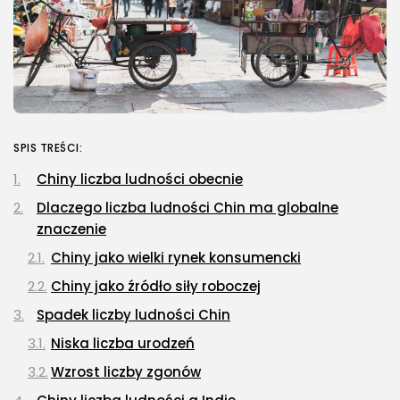
SPIS TREŚCI:
Chiny liczba ludności obecnie
Dlaczego liczba ludności Chin ma globalne
znaczenie
Chiny jako wielki rynek konsumencki
Chiny jako źródło siły roboczej
Spadek liczby ludności Chin
Niska liczba urodzeń
Wzrost liczby zgonów