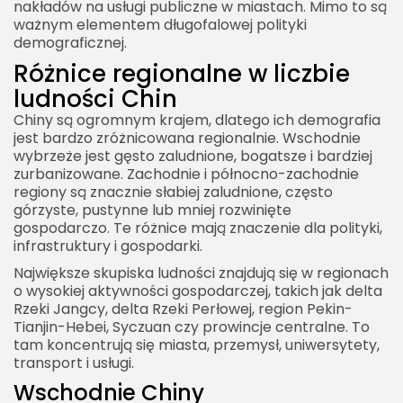
nakładów na usługi publiczne w miastach. Mimo to są
ważnym elementem długofalowej polityki
demograficznej.
Różnice regionalne w liczbie
ludności Chin
Chiny są ogromnym krajem, dlatego ich demografia
jest bardzo zróżnicowana regionalnie. Wschodnie
wybrzeże jest gęsto zaludnione, bogatsze i bardziej
zurbanizowane. Zachodnie i północno-zachodnie
regiony są znacznie słabiej zaludnione, często
górzyste, pustynne lub mniej rozwinięte
gospodarczo. Te różnice mają znaczenie dla polityki,
infrastruktury i gospodarki.
Największe skupiska ludności znajdują się w regionach
o wysokiej aktywności gospodarczej, takich jak delta
Rzeki Jangcy, delta Rzeki Perłowej, region Pekin-
Tianjin-Hebei, Syczuan czy prowincje centralne. To
tam koncentrują się miasta, przemysł, uniwersytety,
transport i usługi.
Wschodnie Chiny