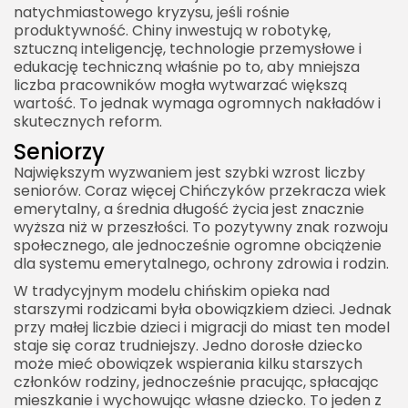
natychmiastowego kryzysu, jeśli rośnie
produktywność. Chiny inwestują w robotykę,
sztuczną inteligencję, technologie przemysłowe i
edukację techniczną właśnie po to, aby mniejsza
liczba pracowników mogła wytwarzać większą
wartość. To jednak wymaga ogromnych nakładów i
skutecznych reform.
Seniorzy
Największym wyzwaniem jest szybki wzrost liczby
seniorów. Coraz więcej Chińczyków przekracza wiek
emerytalny, a średnia długość życia jest znacznie
wyższa niż w przeszłości. To pozytywny znak rozwoju
społecznego, ale jednocześnie ogromne obciążenie
dla systemu emerytalnego, ochrony zdrowia i rodzin.
W tradycyjnym modelu chińskim opieka nad
starszymi rodzicami była obowiązkiem dzieci. Jednak
przy małej liczbie dzieci i migracji do miast ten model
staje się coraz trudniejszy. Jedno dorosłe dziecko
może mieć obowiązek wspierania kilku starszych
członków rodziny, jednocześnie pracując, spłacając
mieszkanie i wychowując własne dziecko. To jeden z