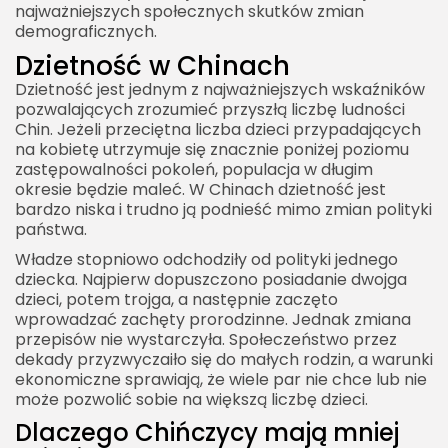
najważniejszych społecznych skutków zmian
demograficznych.
Dzietność w Chinach
Dzietność jest jednym z najważniejszych wskaźników
pozwalających zrozumieć przyszłą liczbę ludności
Chin. Jeżeli przeciętna liczba dzieci przypadających
na kobietę utrzymuje się znacznie poniżej poziomu
zastępowalności pokoleń, populacja w długim
okresie będzie maleć. W Chinach dzietność jest
bardzo niska i trudno ją podnieść mimo zmian polityki
państwa.
Władze stopniowo odchodziły od polityki jednego
dziecka. Najpierw dopuszczono posiadanie dwojga
dzieci, potem trojga, a następnie zaczęto
wprowadzać zachęty prorodzinne. Jednak zmiana
przepisów nie wystarczyła. Społeczeństwo przez
dekady przyzwyczaiło się do małych rodzin, a warunki
ekonomiczne sprawiają, że wiele par nie chce lub nie
może pozwolić sobie na większą liczbę dzieci.
Dlaczego Chińczycy mają mniej