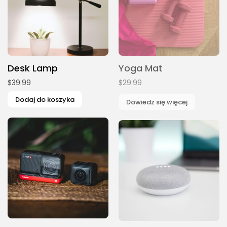
Desk Lamp
Yoga Mat
$
39.99
$
29.99
Dodaj do koszyka
Dowiedz się więcej