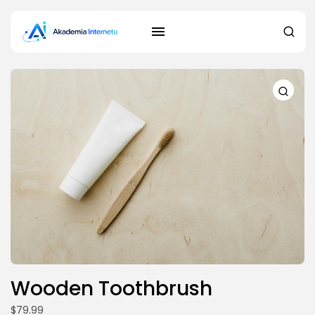
Wooden Toothbrush
$
79.99