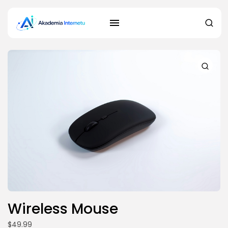
Wireless Mouse
$
49.99