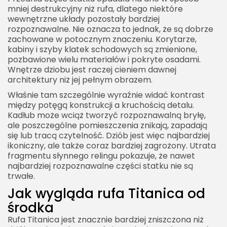
mniej destrukcyjny niż rufa, dlatego niektóre
wewnętrzne układy pozostały bardziej
rozpoznawalne. Nie oznacza to jednak, że są dobrze
zachowane w potocznym znaczeniu. Korytarze,
kabiny i szyby klatek schodowych są zmienione,
pozbawione wielu materiałów i pokryte osadami.
Wnętrze dziobu jest raczej cieniem dawnej
architektury niż jej pełnym obrazem.
Właśnie tam szczególnie wyraźnie widać kontrast
między potęgą konstrukcji a kruchością detalu.
Kadłub może wciąż tworzyć rozpoznawalną bryłę,
ale poszczególne pomieszczenia znikają, zapadają
się lub tracą czytelność. Dziób jest więc najbardziej
ikoniczny, ale także coraz bardziej zagrożony. Utrata
fragmentu słynnego relingu pokazuje, że nawet
najbardziej rozpoznawalne części statku nie są
trwałe.
Jak wygląda rufa Titanica od
środka
Rufa Titanica jest znacznie bardziej zniszczona niż