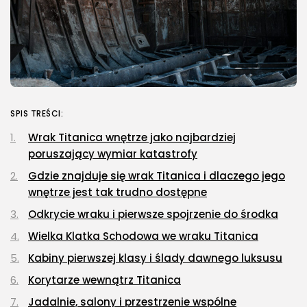
SPIS TREŚCI:
Wrak Titanica wnętrze jako najbardziej
poruszający wymiar katastrofy
Gdzie znajduje się wrak Titanica i dlaczego jego
wnętrze jest tak trudno dostępne
Odkrycie wraku i pierwsze spojrzenie do środka
Wielka Klatka Schodowa we wraku Titanica
Kabiny pierwszej klasy i ślady dawnego luksusu
Korytarze wewnątrz Titanica
Jadalnie, salony i przestrzenie wspólne