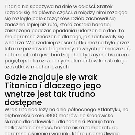
Titanic nie spoczywa na dnie w całości. Statek
rozpadł się na główne części, a między nimi rozciąga
się rozległe pole szczątków. Dziób zachował się
znacznie lepiej niż rufa, która została bardziej
zniszczona podczas opadania i uderzenia o dno. To
ma ogromne znaczenie dla tego, jak zachowały się
wnętrza. W przedniej części statku można było przez
lata rozpoznawać fragmenty dawnych pomieszczeń,
natomiast rufa jest bardziej chaotycznym obszarem
pogiętej stali, rozrzuconych elementów konstrukcji i
szczątków mechanicznych.
Gdzie znajduje się wrak
Titanica i dlaczego jego
wnętrze jest tak trudno
dostępne
Wrak Titanica leży na dnie północnego Atlantyku, na
głębokości około 3800 metrów. To środowisko
skrajne dla człowieka i dla techniki. Panuje tam
całkowita ciemność, bardzo niska temperatura,
ogromne ciśnienie i warunki, które uniemożliwiają