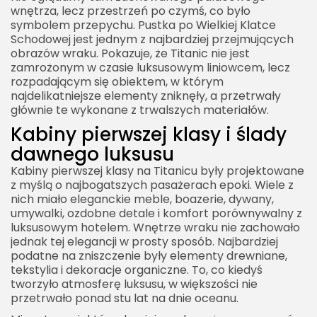
wnętrza, lecz przestrzeń po czymś, co było
symbolem przepychu. Pustka po Wielkiej Klatce
Schodowej jest jednym z najbardziej przejmujących
obrazów wraku. Pokazuje, że Titanic nie jest
zamrożonym w czasie luksusowym liniowcem, lecz
rozpadającym się obiektem, w którym
najdelikatniejsze elementy zniknęły, a przetrwały
głównie te wykonane z trwalszych materiałów.
Kabiny pierwszej klasy i ślady
dawnego luksusu
Kabiny pierwszej klasy na Titanicu były projektowane
z myślą o najbogatszych pasażerach epoki. Wiele z
nich miało eleganckie meble, boazerie, dywany,
umywalki, ozdobne detale i komfort porównywalny z
luksusowym hotelem. Wnętrze wraku nie zachowało
jednak tej elegancji w prosty sposób. Najbardziej
podatne na zniszczenie były elementy drewniane,
tekstylia i dekoracje organiczne. To, co kiedyś
tworzyło atmosferę luksusu, w większości nie
przetrwało ponad stu lat na dnie oceanu.