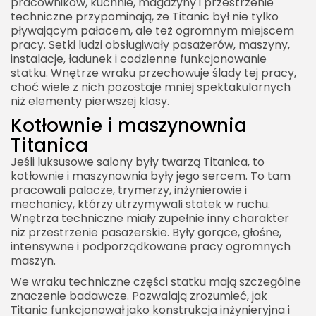
pracowników, kuchnie, magazyny i przestrzenie
techniczne przypominają, że Titanic był nie tylko
pływającym pałacem, ale też ogromnym miejscem
pracy. Setki ludzi obsługiwały pasażerów, maszyny,
instalacje, ładunek i codzienne funkcjonowanie
statku. Wnętrze wraku przechowuje ślady tej pracy,
choć wiele z nich pozostaje mniej spektakularnych
niż elementy pierwszej klasy.
Kotłownie i maszynownia
Titanica
Jeśli luksusowe salony były twarzą Titanica, to
kotłownie i maszynownia były jego sercem. To tam
pracowali palacze, trymerzy, inżynierowie i
mechanicy, którzy utrzymywali statek w ruchu.
Wnętrza techniczne miały zupełnie inny charakter
niż przestrzenie pasażerskie. Były gorące, głośne,
intensywne i podporządkowane pracy ogromnych
maszyn.
We wraku techniczne części statku mają szczególne
znaczenie badawcze. Pozwalają zrozumieć, jak
Titanic funkcjonował jako konstrukcja inżynieryjna i