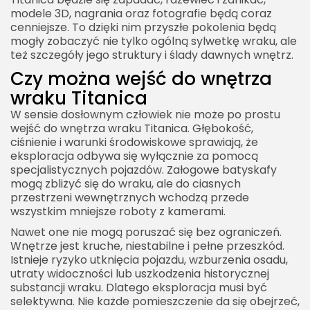
modele 3D, nagrania oraz fotografie będą coraz
cenniejsze. To dzięki nim przyszłe pokolenia będą
mogły zobaczyć nie tylko ogólną sylwetkę wraku, ale
też szczegóły jego struktury i ślady dawnych wnętrz.
Czy można wejść do wnętrza
wraku Titanica
W sensie dosłownym człowiek nie może po prostu
wejść do wnętrza wraku Titanica. Głębokość,
ciśnienie i warunki środowiskowe sprawiają, że
eksploracja odbywa się wyłącznie za pomocą
specjalistycznych pojazdów. Załogowe batyskafy
mogą zbliżyć się do wraku, ale do ciasnych
przestrzeni wewnętrznych wchodzą przede
wszystkim mniejsze roboty z kamerami.
Nawet one nie mogą poruszać się bez ograniczeń.
Wnętrze jest kruche, niestabilne i pełne przeszkód.
Istnieje ryzyko utknięcia pojazdu, wzburzenia osadu,
utraty widoczności lub uszkodzenia historycznej
substancji wraku. Dlatego eksploracja musi być
selektywna. Nie każde pomieszczenie da się obejrzeć,