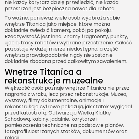
nie każdy korytarz da się prześledzić, nie każda
przestrzeń jest bezpieczna nawet dla robota.
To ważne, ponieważ wiele osób wyobraża sobie
wnętrze Titanica jako miejsce, które można
dokładnie zwiedzić kamerą, pokój po pokoju.
Rzeczywistość jest inna. Znamy fragmenty, punkty,
ujęcia, trasy robotów i wybrane przestrzenie. Całość
pozostaje w dużej mierze niedostępna, a część
wnętrza prawdopodobnie nigdy nie zostanie
dokładnie zbadana przed całkowitym zawaleniem.
Wnętrze Titanica a
rekonstrukcje muzealne
Większość osób poznaje wnętrze Titanica nie przez
nagrania z wraku, lecz przez rekonstrukcje. Muzea,
wystawy, filmy dokumentalne, animacje i
rekonstrukcje cyfrowe pokazują, jak statek wyglądał
przed katastrofą. Odtwarzają Wielką Klatkę
Schodową, kabiny, jadalnie, korytarze i
pomieszczenia techniczne na podstawie planów,
fotografii siostrzanych statków, dokumentów oraz
relacji.