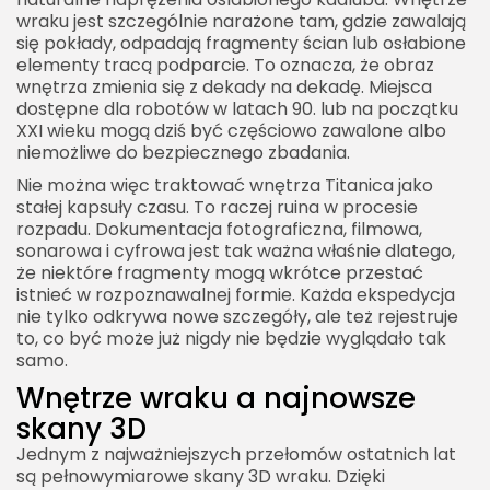
wraku jest szczególnie narażone tam, gdzie zawalają
się pokłady, odpadają fragmenty ścian lub osłabione
elementy tracą podparcie. To oznacza, że obraz
wnętrza zmienia się z dekady na dekadę. Miejsca
dostępne dla robotów w latach 90. lub na początku
XXI wieku mogą dziś być częściowo zawalone albo
niemożliwe do bezpiecznego zbadania.
Nie można więc traktować wnętrza Titanica jako
stałej kapsuły czasu. To raczej ruina w procesie
rozpadu. Dokumentacja fotograficzna, filmowa,
sonarowa i cyfrowa jest tak ważna właśnie dlatego,
że niektóre fragmenty mogą wkrótce przestać
istnieć w rozpoznawalnej formie. Każda ekspedycja
nie tylko odkrywa nowe szczegóły, ale też rejestruje
to, co być może już nigdy nie będzie wyglądało tak
samo.
Wnętrze wraku a najnowsze
skany 3D
Jednym z najważniejszych przełomów ostatnich lat
są pełnowymiarowe skany 3D wraku. Dzięki