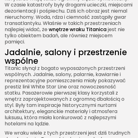
W czasie katastrofy były drogami ucieczki, miejscami
dezorientacji i pośpiechu. Dziś ich obraz jest niemal
nieruchomy. Woda, rdza i ciemność zastąpiły gwar
transatlantyku. Właśnie w takich przestrzeniach
najlepiej widać, że
wnętrze wraku Titanica
jest nie
tylko obiektem badań, ale również miejscem
pamięci.
Jadalnie, salony i przestrzenie
wspólne
Titanic słynął z bogato wyposażonych przestrzeni
wspólnych. Jadalnie, salony, palarnie, kawiarnie i
reprezentacyjne pomieszczenia miały pokazywać
prestiż linii White Star Line oraz nowoczesność
statku. Pasażerowie pierwszej klasy korzystali z
wnętrz zaprojektowanych z ogromną dbałością o
styl. Były tam inspiracje historycznymi nurtami
architektury, eleganckie materiały i atmosfera
luksusu, która miała konkurować z najlepszymi
hotelami na lądzie.
We wraku wiele z tych przestrzeni jest dziś trudnych