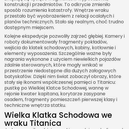
konstrukcji i przedmiotów. To odkrycie zmieniło
sposób rozumienia katastrofy. Wnętrze wraku
przestało być wyobrażeniem z relacji ocalałych i
planów technicznych. Stało się realnym, choć trudno
dostępnym miejscem.
Kolejne ekspedycje pozwoliły zajrzeć głębiej. Kamery i
roboty dokumentowały fragmenty pokładów,
wejścia do klatek schodowych, kabiny, kotłownie i
elementy wyposażenia. Szczególnie ważne były
nagrania wykonane z użyciem niewielkich pojazdów
zdalnie sterowanych, które mogły wnikać w
przestrzenie niedostępne dla dużych załogowych
batyskafów. Dzięki nim świat zobaczył obrazy, które
stały się ikonami współczesnej pamięci o Titanicu:
pustkę po Wielkiej Klatce Schodowej, wannę w
rejonie kwater kapitana, korytarze zasypane
osadem, fragmenty pomieszczeń pierwszej klasy i
techniczne wnętrza statku.
Wielka Klatka Schodowa we
wraku Titanica