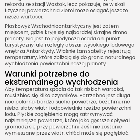
rekordu ze stacji Wostok, lecz pokazuje, że w skali
fizycznej powierzchnia Ziemi może osiągać jeszcze
niższe wartości.
Płaskowyż Wschodnioantarktyczny jest zatem
miejscem, gdzie kryje się najbardziej skrajne zimno
planety. Nie jest to pojedyncza osada ani punkt
turystyczny, ale rozległy obszar wysokiego lodowego
wnętrza Antarktydy. Właśnie tam satelity rejestrują
temperatury, które zbliżają się do granic naturalnego
wychłodzenia powierzchni naszej planety.
Warunki potrzebne do
ekstremalnego wychłodzenia
Aby temperatura spadła do tak niskich wartości,
musi zbiec się kilka czynników. Potrzebna jest długa
noc polarna, bardzo suche powietrze, bezchmurne
niebo, słaby wiatr i odpowiednia rzeźba powierzchni
lodu. Płytkie zagłębienia mogą zatrzymywać
najzimniejsze powietrze, które jako gęstsze spływa i
gromadzi się przy powierzchni. Jeśli nie zostanie
wymieszane przez wiatr, chłód może się pogłębiać.