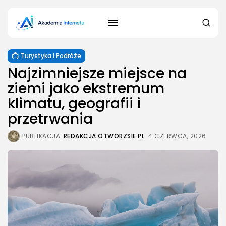
Turystyka i Podróże
Najzimniejsze miejsce na
ziemi jako ekstremum
klimatu, geografii i
przetrwania
PUBLIKACJA:
REDAKCJA OTWORZSIE.PL
4 CZERWCA, 2026