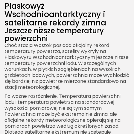
Płaskowyż
Wschodnioantarktyczny i
satelitarne rekordy zimna
Jeszcze niższe temperatury
powierzchni
Choć stacja Wostok posiada oficjalny rekord
temperatury powietrza, satelity wykryły na
Płaskowyżu Wschodnioantarktycznym jeszcze niższe
temperatury powierzchni lodu. W szczególnych
warunkach, w płytkich zagłębieniach na wysokich
grzbietach lodowych, powierzchnia może wychłodzić
się bardziej niż powietrze mierzone standardowo na
stacji meteorologicznej.
To ważne rozróżnienie. Temperatura powierzchni
lodu i temperatura powietrza na standardowej
wysokości pomiarowej nie są tym samym.
Powierzchnia może być ekstremalnie zimna, ale
oficjalne rekordy meteorologiczne opierają się na
pomiarach powietrza według określonych zasad.
Dlatego satelitarne ekstremum nie zastępuje