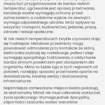
muszą być przygotowywane do bardzo niskich
temperatur, ogrzewanie jest sprawą przetrwania,
instalacje wodne wymagają ochrony przed
zamarzaniem, a codzienne wyjście na zewnątrz
wymaga odpowiedniego ubrania. Mróz wpływa na
wszystko: transport, budownictwo, jedzenie, pracę,
zdrowie i relacje społeczne.
W tak niskich temperaturach zwykłe czynności stają
się trudniejsze. Metalowe przedmioty mogą
powodować odmrożenia przy kontakcie ze skórą,
elektronika szybciej się rozładowuje, paliwo i oleje
wymagają specjalnego traktowania, a oddychanie
bardzo zimnym powietrzem jest obciążeniem dla
organizmu. Mimo to ludzie żyją w tych regionach od
pokoleń, rozwijając sposoby przetrwania oparte na
doświadczeniu, lokalnej wiedzy i dostosowanej
infrastrukturze.
Najzimniejsze zamieszkane miejsca świata pokazują,
że ekstremalny klimat nie musi całkowicie wykluczać
życia społecznego. Wymaga jednak dyscypliny,
odporności i szacunku wobec warunków