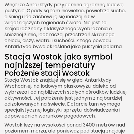
Wnętrze Antarktydy przypomina ogromną lodową
pustynię. Opady są tam niewielkie, powietrze suche,
a śnieg i lód zachowują się inaczej niż w
wilgotniejszych regionach świata. Nie jest to
krajobraz znany z klasycznego wyobrażenia o
śnieżnej zimie, lecz raczej przestrzeń skrajnego
chłodu, ciszy, wiatru i suchości. Z tego powodu
Antarktyda bywa określana jako pustynia polarna.
Stacja Wostok jako symbol
najniższej temperatury
Położenie stacji Wostok
Stacja Wostok znajduje się w głębi Antarktydy
Wschodniej, na lodowym płaskowyżu, daleko od
wybrzeża i od najbliższych stałych ośrodków ludzkiej
aktywności. Jej położenie jest jednym z najbardziej
odizolowanych na świecie. Dotarcie tam wymaga
specjalistycznej logistyki, sprzętu, doświadczenia i
odpowiednich warunków pogodowych.
Wostok leży na wysokości ponad 3400 metrów nad
poziomem morza, ale ponieważ pod stacją znajduje