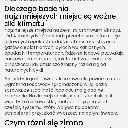
Dlaczego badania
najzimniejszych miejsc są ważne
dla klimatu
Najzimniejsze miejsca na ziemi są archiwami klimatu.
Lód Antarktydy i Grenlandii przechowuje informacje
o dawnych epokach: składzie atmosfery, stężeniu
gazów cieplarnianych, pyłach wulkanicznych,
opadach i temperaturach. Rdzenie lodowe pozwalają
naukowcom zrozumieć, jak klimat zmieniał się w
przeszłości i jak dzisiejsze zmiany różnią się od
naturalnych cykli.
Antarktyda jest również kluczowa dla poziomu mórz.
Ogromna ilość wody zgromadzona w jej lodzie
sprawia, że stabilność lądolodu ma globalne
znaczenie. Najzimniejsze miejsce na ziemi nie jest
więc tylko ciekawostką meteorologiczną. Jest
częścią systemu, który wpływa na oceany,
atmosferę i przyszłość wybrzeży na całym świecie.
Czym różni się zimno