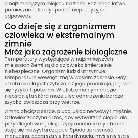
o najzimniejszym miejscu na ziemi. Bez niego łatwo
pomieszać rekordy i podać nieprecyzyjną
odpowiedź.
Co dzieje się z organizmem
człowieka w ekstremalnym
zimnie
Mróz jako zagrożenie biologiczne
Temperatury występujące w najzimniejszych
miejscach Ziemi są dla człowieka śmiertelnie
niebezpieczne. Organizm ludzki utrzymuje
temperaturę wewnętrzną w wąskim zakresie. Gdy
utrata ciepła jest szybsza niż jego produkcja, pojawia
się ryzyko hipotermii. W ekstremalnym mrozie
nieosłonięta skóra może ulec odmrożeniu bardzo
szybko, zwłaszcza przy wietrze.
Zimno obciąża serce, płuca, układ nerwowy i mięśnie.
Człowiek zaczyna drżeć, aby wytwarzać ciepło, ale
przy długotrwałej ekspozycji mechanizmy obronne
stają się niewystarczające. Spada sprawność
manualna, pogarsza się koordynacja, myślenie staje