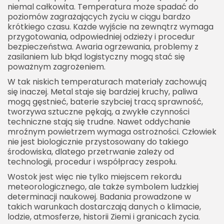
niemal całkowita. Temperatura może spadać do
poziomów zagrażających życiu w ciągu bardzo
krótkiego czasu. Każde wyjście na zewnątrz wymaga
przygotowania, odpowiedniej odzieży i procedur
bezpieczeństwa. Awaria ogrzewania, problemy z
zasilaniem lub błąd logistyczny mogą stać się
poważnym zagrożeniem.
W tak niskich temperaturach materiały zachowują
się inaczej. Metal staje się bardziej kruchy, paliwa
mogą gęstnieć, baterie szybciej tracą sprawność,
tworzywa sztuczne pękają, a zwykłe czynności
techniczne stają się trudne. Nawet oddychanie
mroźnym powietrzem wymaga ostrożności. Człowiek
nie jest biologicznie przystosowany do takiego
środowiska, dlatego przetrwanie zależy od
technologii, procedur i współpracy zespołu.
Wostok jest więc nie tylko miejscem rekordu
meteorologicznego, ale także symbolem ludzkiej
determinacji naukowej. Badania prowadzone w
takich warunkach dostarczają danych o klimacie,
lodzie, atmosferze, historii Ziemi i granicach życia.