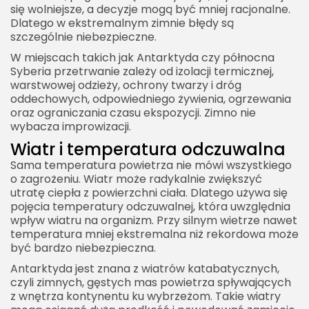
się wolniejsze, a decyzje mogą być mniej racjonalne.
Dlatego w ekstremalnym zimnie błędy są
szczególnie niebezpieczne.
W miejscach takich jak Antarktyda czy północna
Syberia przetrwanie zależy od izolacji termicznej,
warstwowej odzieży, ochrony twarzy i dróg
oddechowych, odpowiedniego żywienia, ogrzewania
oraz ograniczania czasu ekspozycji. Zimno nie
wybacza improwizacji.
Wiatr i temperatura odczuwalna
Sama temperatura powietrza nie mówi wszystkiego
o zagrożeniu. Wiatr może radykalnie zwiększyć
utratę ciepła z powierzchni ciała. Dlatego używa się
pojęcia temperatury odczuwalnej, która uwzględnia
wpływ wiatru na organizm. Przy silnym wietrze nawet
temperatura mniej ekstremalna niż rekordowa może
być bardzo niebezpieczna.
Antarktyda jest znana z wiatrów katabatycznych,
czyli zimnych, gęstych mas powietrza spływających
z wnętrza kontynentu ku wybrzeżom. Takie wiatry