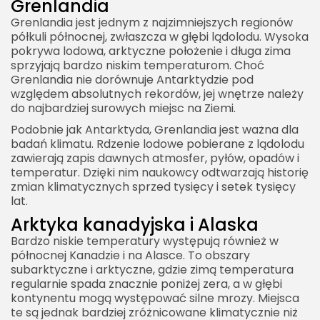
Grenlandia
Grenlandia jest jednym z najzimniejszych regionów
półkuli północnej, zwłaszcza w głębi lądolodu. Wysoka
pokrywa lodowa, arktyczne położenie i długa zima
sprzyjają bardzo niskim temperaturom. Choć
Grenlandia nie dorównuje Antarktydzie pod
względem absolutnych rekordów, jej wnętrze należy
do najbardziej surowych miejsc na Ziemi.
Podobnie jak Antarktyda, Grenlandia jest ważna dla
badań klimatu. Rdzenie lodowe pobierane z lądolodu
zawierają zapis dawnych atmosfer, pyłów, opadów i
temperatur. Dzięki nim naukowcy odtwarzają historię
zmian klimatycznych sprzed tysięcy i setek tysięcy
lat.
Arktyka kanadyjska i Alaska
Bardzo niskie temperatury występują również w
północnej Kanadzie i na Alasce. To obszary
subarktyczne i arktyczne, gdzie zimą temperatura
regularnie spada znacznie poniżej zera, a w głębi
kontynentu mogą występować silne mrozy. Miejsca
te są jednak bardziej zróżnicowane klimatycznie niż