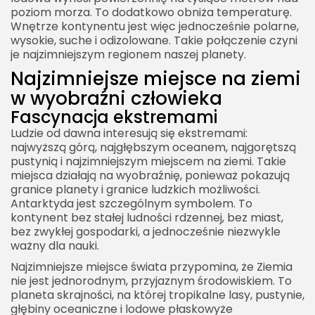
poziom morza. To dodatkowo obniża temperaturę.
Wnętrze kontynentu jest więc jednocześnie polarne,
wysokie, suche i odizolowane. Takie połączenie czyni
je najzimniejszym regionem naszej planety.
Najzimniejsze miejsce na ziemi
w wyobraźni człowieka
Fascynacja ekstremami
Ludzie od dawna interesują się ekstremami:
najwyższą górą, najgłębszym oceanem, najgorętszą
pustynią i najzimniejszym miejscem na ziemi. Takie
miejsca działają na wyobraźnię, ponieważ pokazują
granice planety i granice ludzkich możliwości.
Antarktyda jest szczególnym symbolem. To
kontynent bez stałej ludności rdzennej, bez miast,
bez zwykłej gospodarki, a jednocześnie niezwykle
ważny dla nauki.
Najzimniejsze miejsce świata przypomina, że Ziemia
nie jest jednorodnym, przyjaznym środowiskiem. To
planeta skrajności, na której tropikalne lasy, pustynie,
głębiny oceaniczne i lodowe płaskowyże