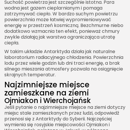
Suchość powietrza jest szczególnie istotna. Para
wodna jest gazem cieplarnianym i pomaga
zatrzymywać ciepło. W bardzo suchym powietrzu
powierzchnia może łatwiej wypromieniowywać
energię w przestrzeń kosmiczną. Bezchmurne niebo
dodatkowo wzmacnia ten efekt, ponieważ chmury
zwykle działają jak warstwa ograniczająca utratę
ciepła.
W takim układzie Antarktyda działa jak naturalne
laboratorium radiacyjnego chłodzenia. Powierzchnia
lodu przez wiele godzin lub dni traci energię, a brak
silnego mieszania atmosfery pozwala na osiągnięcie
skrajnych temperatur.
Najzimniejsze miejsce
zamieszkane na ziemi
Ojmiakon i Wierchojańsk
Jeśli pytanie o najzimniejsze miejsce na ziemi dotyczy
miejsc stale zamieszkanych przez ludzi, odpowiedź
przenosi się z Antarktydy do Syberii. Najczęściej
wymienia się rosyjskie miejscowości Ojmiakon i