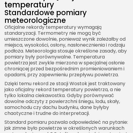
temperatury
Standardowe pomiary
meteorologiczne
Oficjalne rekordy temperatury wymagają
standaryzacji. Termometry nie mogą być
umieszczone dowolnie, ponieważ wynik zależałby od
miejsca, wysokości, osłony, nasłonecznienia i rodzaju
podłoża. Meteorologia stosuje określone zasady, aby
pomiary były porównywalne. Temperatura
powietrza jest zwykle mierzona w specjalnej osłonie
chroniącej przed bezpośrednim promieniowaniem i
opadami, przy zapewnieniu przepływu powietrza.
Dzięki temu rekord ze stacji Wostok jest traktowany
jako oficjalny rekord temperatury powietrza, a nie
tylko lokalna ciekawostka. Gdyby porównywać
dowolne odczyty z powierzchni śniegu, lodu, skały,
samochodu czy dachu budynku, dane byłyby
chaotyczne i trudne do interpretacji.
Standard pomiaru pozwala odpowiedzieć na pytanie:
jak zimne było powietrze w określonych warunkach