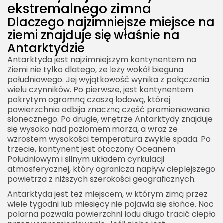
ekstremalnego zimna
Dlaczego najzimniejsze miejsce na
ziemi znajduje się właśnie na
Antarktydzie
Antarktyda jest najzimniejszym kontynentem na
Ziemi nie tylko dlatego, że leży wokół bieguna
południowego. Jej wyjątkowość wynika z połączenia
wielu czynników. Po pierwsze, jest kontynentem
pokrytym ogromną czaszą lodową, której
powierzchnia odbija znaczną część promieniowania
słonecznego. Po drugie, wnętrze Antarktydy znajduje
się wysoko nad poziomem morza, a wraz ze
wzrostem wysokości temperatura zwykle spada. Po
trzecie, kontynent jest otoczony Oceanem
Południowym i silnym układem cyrkulacji
atmosferycznej, który ogranicza napływ cieplejszego
powietrza z niższych szerokości geograficznych.
Antarktyda jest też miejscem, w którym zimą przez
wiele tygodni lub miesięcy nie pojawia się słońce. Noc
polarna pozwala powierzchni lodu długo tracić ciepło