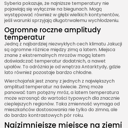
Syberia pokazuje, że najniższe temperatury nie
pojawiają się wyłącznie na biegunach. Mogą
występować również w głębi wielkich kontynentów,
jeśli warunki sprzyjają długotrwałemu wychłodzeniu.
Ogromne roczne amplitudy
temperatur
Jedną z najbardziej niezwykłych cech klimatu Jakucji
są ogromne różnice między zimą a latem. Miejsca
znane z ekstremalnych mrozów mogą latem
doświadczać temperatur dodatnich, a nawet
upałów. To odróżnia je od wnętrza Antarktydy, gdzie
lato również pozostaje bardzo chłodne.
Wierchojańsk jest znany z jednych z największych
amplitud temperatur na świecie. Zimą może
panować tam potężny mróz, a latem temperatura
może wzrosnąć do wartości typowych dla znacznie
cieplejszych regionów. Taka zmienność wymaga od
mieszkańców dostosowania nie tylko do zimna, ale
do bardzo kontrastowych pór roku.
Najzimniejsze miejsce na ziemi