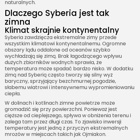
naturalnych.
Dlaczego Syberia jest tak
zimna
Klimat skrajnie kontynentalny
Syberia zawdzięcza ekstremalne zimy przede
wszystkim klimatowi kontynentalnemu. Ogromne
obszary lądu oddalone od oceanów szybko
wychładzają się zimą. Brak łagodzącego wpływu
dużych zbiorników wodnych sprawia, że
temperatura może spadać bardzo nisko. W dodatku
zimą nad Syberią często tworzy się silny wyż
baryczny, sprzyjający bezchmurnej pogodzie,
słabemu wiatrowi i intensywnemu wypromieniowaniu
ciepła.
W dolinach i kotlinach zimne powietrze może
gromadzić się przy powierzchni. Ponieważ jest
cięższe od cieplejszego, spływa w obniżenia terenu i
zalega tam przez długi czas. To zjawisko inwersji
temperatury jest jedną z przyczyn ekstremalnych
mrozów w miejscach takich jak Ojmiakon.