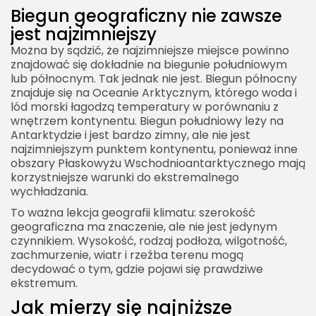
Biegun geograficzny nie zawsze
jest najzimniejszy
Można by sądzić, że najzimniejsze miejsce powinno
znajdować się dokładnie na biegunie południowym
lub północnym. Tak jednak nie jest. Biegun północny
znajduje się na Oceanie Arktycznym, którego woda i
lód morski łagodzą temperatury w porównaniu z
wnętrzem kontynentu. Biegun południowy leży na
Antarktydzie i jest bardzo zimny, ale nie jest
najzimniejszym punktem kontynentu, ponieważ inne
obszary Płaskowyżu Wschodnioantarktycznego mają
korzystniejsze warunki do ekstremalnego
wychładzania.
To ważna lekcja geografii klimatu: szerokość
geograficzna ma znaczenie, ale nie jest jedynym
czynnikiem. Wysokość, rodzaj podłoża, wilgotność,
zachmurzenie, wiatr i rzeźba terenu mogą
decydować o tym, gdzie pojawi się prawdziwe
ekstremum.
Jak mierzy się najniższe