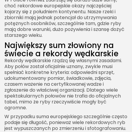
choć rekordowe europejskie okazy najczęściej
kojarzy się z południem kontynentu. Nasze rzeki i
zbiorniki mają jednak potencjał do utrzymywania
potężnych osobników, szczególnie tam, gdzie ryby
mają dobre warunki, dużo pożywienia i szansę dożyć
starszego wieku.
Największy sum złowiony na
świecie a rekordy wędkarskie
Rekordy wędkarskie rządzą się własnymi zasadami.
Aby połów został oficjalnie uznany, zwykle musi
spełniać konkretne kryteria: odpowiedni sprzęt,
udokumentowany pomiar, świadkowie, zdjęcia,
czasem ważenie na certyfikowanej wadze i
zgłoszenie do właściwej organizacji. Dlatego wiele
spektakularnych połowów nie trafia do oficjalnych
tabel, mimo że ryby rzeczywiście mogły być
ogromne.
W przypadku suma europejskiego szczególnie często
podaje się długość, ponieważ wiele rekordowych ryb
jest wypuszczanych po zmierzeniu i sfotografowaniu.