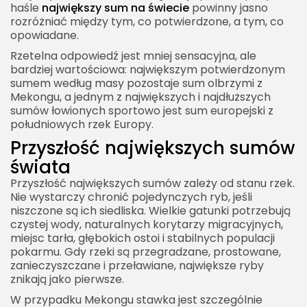
haśle
największy sum na świecie
powinny jasno
rozróżniać między tym, co potwierdzone, a tym, co
opowiadane.
Rzetelna odpowiedź jest mniej sensacyjna, ale
bardziej wartościowa: największym potwierdzonym
sumem według masy pozostaje sum olbrzymi z
Mekongu, a jednym z największych i najdłuższych
sumów łowionych sportowo jest sum europejski z
południowych rzek Europy.
Przyszłość największych sumów
świata
Przyszłość największych sumów zależy od stanu rzek.
Nie wystarczy chronić pojedynczych ryb, jeśli
niszczone są ich siedliska. Wielkie gatunki potrzebują
czystej wody, naturalnych korytarzy migracyjnych,
miejsc tarła, głębokich ostoi i stabilnych populacji
pokarmu. Gdy rzeki są przegradzane, prostowane,
zanieczyszczane i przeławiane, największe ryby
znikają jako pierwsze.
W przypadku Mekongu stawka jest szczególnie