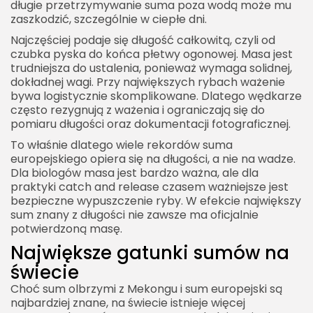
długie przetrzymywanie suma poza wodą może mu
zaszkodzić, szczególnie w ciepłe dni.
Najczęściej podaje się długość całkowitą, czyli od
czubka pyska do końca płetwy ogonowej. Masa jest
trudniejsza do ustalenia, ponieważ wymaga solidnej,
dokładnej wagi. Przy największych rybach ważenie
bywa logistycznie skomplikowane. Dlatego wędkarze
często rezygnują z ważenia i ograniczają się do
pomiaru długości oraz dokumentacji fotograficznej.
To właśnie dlatego wiele rekordów suma
europejskiego opiera się na długości, a nie na wadze.
Dla biologów masa jest bardzo ważna, ale dla
praktyki catch and release czasem ważniejsze jest
bezpieczne wypuszczenie ryby. W efekcie największy
sum znany z długości nie zawsze ma oficjalnie
potwierdzoną masę.
Największe gatunki sumów na
świecie
Choć sum olbrzymi z Mekongu i sum europejski są
najbardziej znane, na świecie istnieje więcej